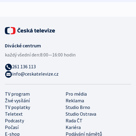
expert
Divácké centrum
každý všední den:
8:00—16:00 hodin
261 136 113
info@ceskatelevize.cz
TV program
Pro média
Živé vysílání
Reklama
TV poplatky
Studio Brno
Teletext
Studio Ostrava
Podcasty
Rada ČT
Počasí
Kariéra
E-shop
Podávání námětů