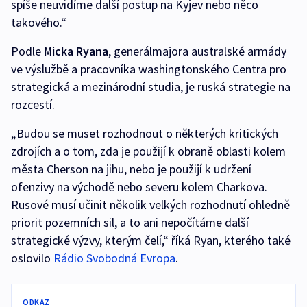
spíše neuvidíme další postup na Kyjev nebo něco
takového.“
Podle
Micka Ryana
, generálmajora australské armády
ve výslužbě a pracovníka washingtonského Centra pro
strategická a mezinárodní studia, je ruská strategie na
rozcestí.
„Budou se muset rozhodnout o některých kritických
zdrojích a o tom, zda je použijí k obraně oblasti kolem
města Cherson na jihu, nebo je použijí k udržení
ofenzivy na východě nebo severu kolem Charkova.
Rusové musí učinit několik velkých rozhodnutí ohledně
priorit pozemních sil, a to ani nepočítáme další
strategické výzvy, kterým čelí,“ říká Ryan, kterého také
oslovilo
Rádio Svobodná Evropa
.
ODKAZ