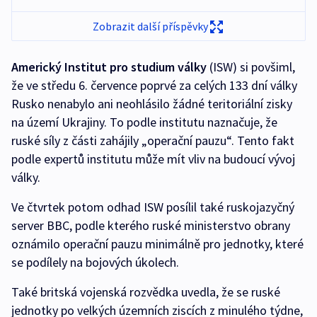
Zobrazit další příspěvky
Americký Institut pro studium války
(ISW) si povšiml,
že ve středu 6. července poprvé za celých 133 dní války
Rusko nenabylo ani neohlásilo žádné teritoriální zisky
na území Ukrajiny. To podle institutu naznačuje, že
ruské síly z části zahájily „operační pauzu“. Tento fakt
podle expertů institutu může mít vliv na budoucí vývoj
války.
Ve čtvrtek potom odhad ISW posílil také ruskojazyčný
server BBC, podle kterého ruské ministerstvo obrany
oznámilo operační pauzu minimálně pro jednotky, které
se podílely na bojových úkolech.
Také britská vojenská rozvědka uvedla, že se ruské
jednotky po velkých územních ziscích z minulého týdne,