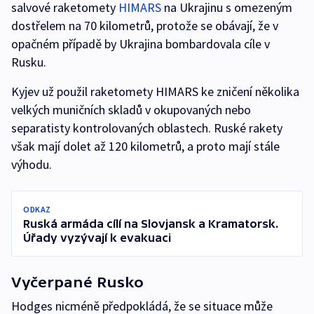
salvové raketomety
HIMARS
na Ukrajinu s omezeným
dostřelem na 70 kilometrů, protože se obávají, že v
opačném případě by Ukrajina bombardovala cíle v
Rusku.
Kyjev už použil raketomety HIMARS ke zničení několika
velkých muničních skladů v okupovaných nebo
separatisty kontrolovaných oblastech. Ruské rakety
však mají dolet až 120 kilometrů, a proto mají stále
výhodu.
ODKAZ
Ruská armáda cílí na Slovjansk a Kramatorsk.
Úřady vyzývají k evakuaci
Vyčerpané Rusko
Hodges nicméně předpokládá, že se situace může