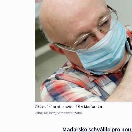
Očkování proti covidu-19 v Maďarsku
Zdroj:
Reuters/Bernadett Szabo
Maďarsko schválilo pro nouz