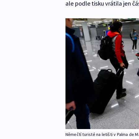
ale podle tisku vrátila jen čás
Němečtí turisté na letišti v Palma de M