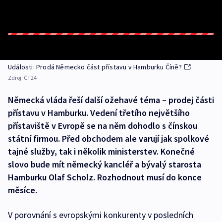
Události: Prodá Německo část přístavu v Hamburku Číně?
Zdroj:
ČT24
Německá vláda řeší další ožehavé téma – prodej části
přístavu v Hamburku. Vedení třetího největšího
přístaviště v Evropě se na něm dohodlo s čínskou
státní firmou. Před obchodem ale varují jak spolkové
tajné služby, tak i několik ministerstev. Konečné
slovo bude mít německý kancléř a bývalý starosta
Hamburku Olaf Scholz. Rozhodnout musí do konce
měsíce.
V porovnání s evropskými konkurenty v posledních