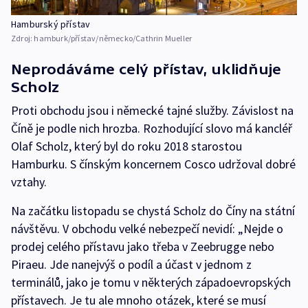
Hamburský přístav
Zdroj:
hamburk/přístav/německo/Cathrin Mueller
Neprodáváme celý přístav, uklidňuje
Scholz
Proti obchodu jsou i německé tajné služby. Závislost na
Číně je podle nich hrozba. Rozhodující slovo má kancléř
Olaf Scholz, který byl do roku 2018 starostou
Hamburku. S čínským koncernem Cosco udržoval dobré
vztahy.
Na začátku listopadu se chystá Scholz do Číny na státní
návštěvu. V obchodu velké nebezpečí nevidí: „Nejde o
prodej celého přístavu jako třeba v Zeebrugge nebo
Piraeu. Jde nanejvýš o podíl a účast v jednom z
terminálů, jako je tomu v některých západoevropských
přístavech. Je tu ale mnoho otázek, které se musí