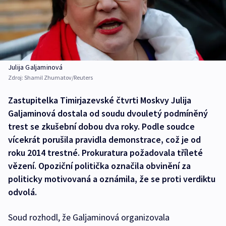
Julija Galjaminová
Zdroj:
Shamil Zhumatov/Reuters
Zastupitelka Timirjazevské čtvrti Moskvy Julija
Galjaminová dostala od soudu dvouletý podmíněný
trest se zkušební dobou dva roky. Podle soudce
vícekrát porušila pravidla demonstrace, což je od
roku 2014 trestné. Prokuratura požadovala tříleté
vězení. Opoziční politička označila obvinění za
politicky motivovaná a oznámila, že se proti verdiktu
odvolá.
Soud rozhodl, že Galjaminová organizovala