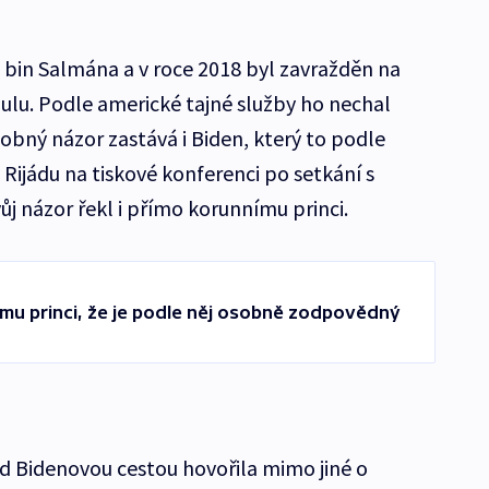
bin Salmána a v roce 2018 byl zavražděn na
ulu. Podle americké tajné služby ho nechal
obný názor zastává i Biden, který to podle
Rijádu na tiskové konferenci po setkání s
ůj názor řekl i přímo korunnímu princi.
mu princi, že je podle něj osobně zodpovědný
d Bidenovou cestou hovořila mimo jiné o