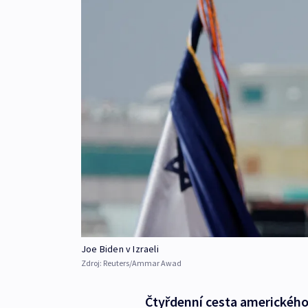
Joe Biden v Izraeli
Zdroj:
Reuters/Ammar Awad
Čtyřdenní cesta amerického