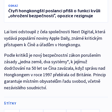
ODKAZ
Čtyři hongkongští poslanci přišli o funkci kvůli
„ohrožení bezpečnosti“, opozice rezignuje
Lai loni odstoupil z čela společnosti Next Digital, která
vydává populární noviny Apple Daily, známé kritickým
přístupem k Číně a úřadům v Hongkongu.
Podle kritiků je nový bezpečnostní zákon porušením
zásady „jedna země, dva systémy“, k jejímuž
dodržování na 50 let se Čína zavázala, když správu nad
Hongkongem v roce 1997 přebírala od Británie. Princip
garantuje místním obyvatelům řadu svobod, včetně
nezávislého soudnictví.
ŠTÍTKY