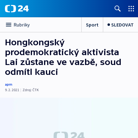
Sport
SLEDOVAT
Rubriky
Hongkongský
prodemokratický aktivista
Lai zůstane ve vazbě, soud
odmítl kauci
apm
9. 2. 2021
|
Zdroj:
ČTK