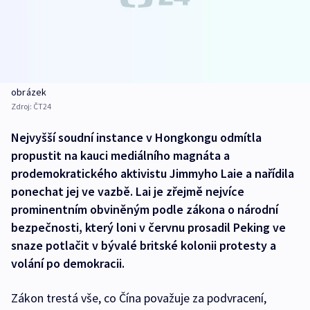
obrázek
Zdroj:
ČT24
Nejvyšší soudní instance v Hongkongu odmítla
propustit na kauci mediálního magnáta a
prodemokratického aktivistu Jimmyho Laie a nařídila
ponechat jej ve vazbě. Lai je zřejmě nejvíce
prominentním obviněným podle zákona o národní
bezpečnosti, který loni v červnu prosadil Peking ve
snaze potlačit v bývalé britské kolonii protesty a
volání po demokracii.
Zákon trestá vše, co Čína považuje za podvracení,