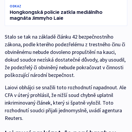
ODKAZ
Hongkongská policie zatkla mediálního
magnáta Jimmyho Laie
Stalo se tak na základě článku 42 bezpečnostního
zákona, podle kterého podezřelému z trestného činu či
obviněnému nebude dovoleno propuštění na kauci,
dokud soudce nezíská dostatečné důvody, aby usoudil,
že podezřelý či obviněný nebude pokračovat v činnosti
poškozující národní bezpečnost.
Laiovi obhájci se snažili toto rozhodnutí napadnout. Ale
CFA v úterý prohlásil, že nižší soud chybně uplatnil
inkriminovaný článek, který si špatně vyložil. Toto
rozhodnutí soudci přijali jednomyslně, uvádí agentura
Reuters.