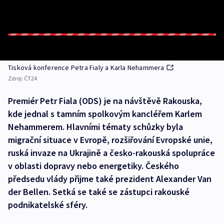
Tisková konference Petra Fialy a Karla Nehammera
Zdroj:
ČT24
Premiér Petr Fiala (ODS) je na návštěvě Rakouska,
kde jednal s tamním spolkovým kancléřem Karlem
Nehammerem. Hlavními tématy schůzky byla
migrační situace v Evropě, rozšiřování Evropské unie,
ruská invaze na Ukrajině a česko-rakouská spolupráce
v oblasti dopravy nebo energetiky. Českého
předsedu vlády přijme také prezident Alexander Van
der Bellen. Setká se také se zástupci rakouské
podnikatelské sféry.