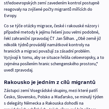
středoevropských zemí zavedením kontrol postupně
reagovaly na zvýšené počty migrantů mířících do
Evropy.
Co se týče otázky migrace, české i rakouské názory i
případné metody k jejímu řešení jsou velmi podobné,
řekl zahraniční zpravodaj ČT Jan Šilhan. „Obě země již
několik týdnů provádějí namátkové kontroly na
hranicích a migraci považují za zásadní problém.
Vyzývají k tomu, aby se situace řešila celoevropsky, a to
zejména posílením hranic schengenského prostoru,“
uvedl zpravodaj.
Rakousko je jedním z cílů migrantů
Zástupci zemí Visegrádské skupiny, mezi které patří
Česko, Slovensko, Polsko a Maďarsko, se minulý týden
s delegáty Německa a Rakouska dohodli na