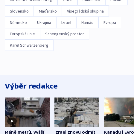
Slovensko
Maďarsko
Visegrádská skupina
Německo
Ukrajina
Izrael
Hamás
Evropa
Evropská unie
Schengenský prostor
Karel Schwarzenberg
Výběr redakce
Méně metrů, vyšší
Izrael znovu odmítl
Kanadu i Evro