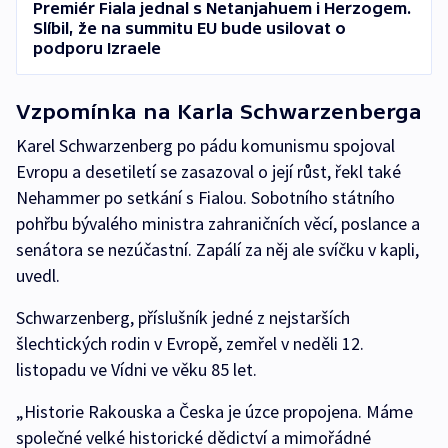
Premiér Fiala jednal s Netanjahuem i Herzogem.
Slíbil, že na summitu EU bude usilovat o
podporu Izraele
Vzpomínka na Karla Schwarzenberga
Karel Schwarzenberg po pádu komunismu spojoval
Evropu a desetiletí se zasazoval o její růst, řekl také
Nehammer po setkání s Fialou. Sobotního státního
pohřbu bývalého ministra zahraničních věcí, poslance a
senátora se nezúčastní. Zapálí za něj ale svíčku v kapli,
uvedl.
Schwarzenberg, příslušník jedné z nejstarších
šlechtických rodin v Evropě, zemřel v neděli 12.
listopadu ve Vídni ve věku 85 let.
„Historie Rakouska a Česka je úzce propojena. Máme
společné velké historické dědictví a mimořádné