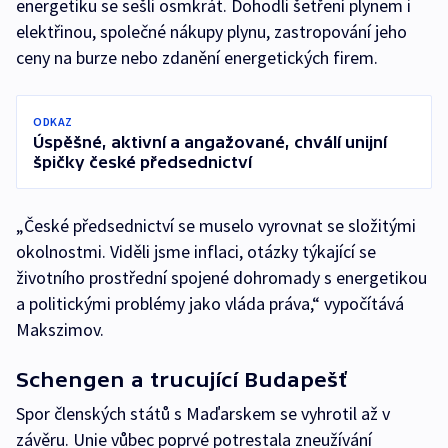
energetiku se sešli osmkrát. Dohodli šetření plynem i
elektřinou, společné nákupy plynu, zastropování jeho
ceny na burze nebo zdanění energetických firem.
ODKAZ
Úspěšné, aktivní a angažované, chválí unijní
špičky české předsednictví
„České předsednictví se muselo vyrovnat se složitými
okolnostmi. Viděli jsme inflaci, otázky týkající se
životního prostřední spojené dohromady s energetikou
a politickými problémy jako vláda práva,“ vypočítává
Makszimov.
Schengen a trucující Budapešť
Spor členských států s Maďarskem se vyhrotil až v
závěru. Unie vůbec poprvé potrestala zneužívání