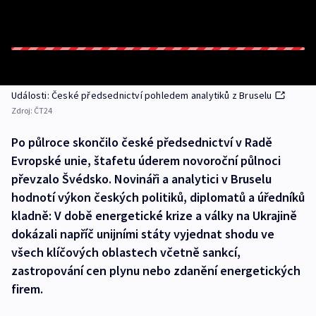
Události: České předsednictví pohledem analytiků z Bruselu
Zdroj:
ČT24
Po půlroce skončilo české předsednictví v Radě
Evropské unie, štafetu úderem novoroční půlnoci
převzalo Švédsko. Novináři a analytici v Bruselu
hodnotí výkon českých politiků, diplomatů a úředníků
kladně: V době energetické krize a války na Ukrajině
dokázali napříč unijními státy vyjednat shodu ve
všech klíčových oblastech včetně sankcí,
zastropování cen plynu nebo zdanění energetických
firem.