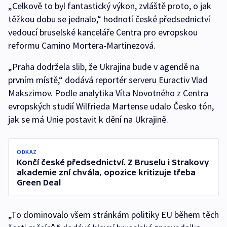
„Celkově to byl fantastický výkon, zvláště proto, o jak
těžkou dobu se jednalo,“ hodnotí české předsednictví
vedoucí bruselské kanceláře Centra pro evropskou
reformu Camino Mortera-Martinezová.
„Praha dodržela slib, že Ukrajina bude v agendě na
prvním místě,“ dodává reportér serveru Euractiv Vlad
Makszimov. Podle analytika Víta Novotného z Centra
evropských studií Wilfrieda Martense udalo Česko tón,
jak se má Unie postavit k dění na Ukrajině.
ODKAZ
Končí české předsednictví. Z Bruselu i Strakovy
akademie zní chvála, opozice kritizuje třeba
Green Deal
„To dominovalo všem stránkám politiky EU během těch