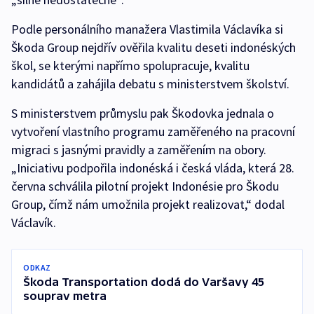
Podle personálního manažera Vlastimila Václavíka si
Škoda Group nejdřív ověřila kvalitu deseti indonéských
škol, se kterými napřímo spolupracuje, kvalitu
kandidátů a zahájila debatu s ministerstvem školství.
S ministerstvem průmyslu pak Škodovka jednala o
vytvoření vlastního programu zaměřeného na pracovní
migraci s jasnými pravidly a zaměřením na obory.
„Iniciativu podpořila indonéská i česká vláda, která 28.
června schválila pilotní projekt Indonésie pro Škodu
Group, čímž nám umožnila projekt realizovat,“ dodal
Václavík.
ODKAZ
Škoda Transportation dodá do Varšavy 45
souprav metra