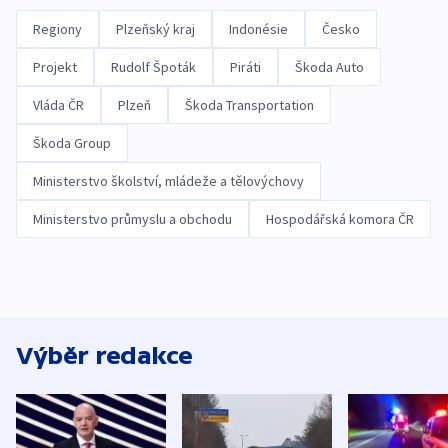
Regiony
Plzeňský kraj
Indonésie
Česko
Projekt
Rudolf Špoták
Piráti
Škoda Auto
Vláda ČR
Plzeň
Škoda Transportation
Škoda Group
Ministerstvo školství, mládeže a tělovýchovy
Ministerstvo průmyslu a obchodu
Hospodářská komora ČR
Výběr redakce