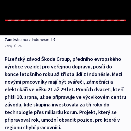
Zaměstnanci z Indonésie
Zdroj:
ČT24
Plzeňský závod Škoda Group, předního evropského
výrobce vozidel pro veřejnou dopravu, posílí do
konce letošního roku až tři sta lidí z Indonésie. Mezi
novými pracovníky mají být svářeči, zámečníci a
elektrikáři ve věku 21 až 29 let. Prvních dvacet, kteří
přišli 10. srpna, už se připravuje ve výcvikovém centru
závodu, kde skupina investovala za tři roky do
technologie přes miliardu korun. Projekt, který se
připravoval rok, umožní obsadit pozice, pro které v
regionu chybí pracovníci.