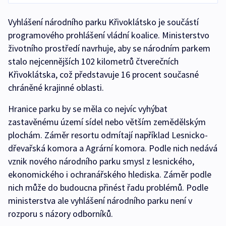
Vyhlášení národního parku Křivoklátsko je součástí
programového prohlášení vládní koalice. Ministerstvo
životního prostředí navrhuje, aby se národním parkem
stalo nejcennějších 102 kilometrů čtverečních
Křivoklátska, což představuje 16 procent současné
chráněné krajinné oblasti.
Hranice parku by se měla co nejvíc vyhýbat
zastavěnému území sídel nebo větším zemědělským
plochám. Záměr resortu odmítají například Lesnicko-
dřevařská komora a Agrární komora. Podle nich nedává
vznik nového národního parku smysl z lesnického,
ekonomického i ochranářského hlediska. Záměr podle
nich může do budoucna přinést řadu problémů. Podle
ministerstva ale vyhlášení národního parku není v
rozporu s názory odborníků.