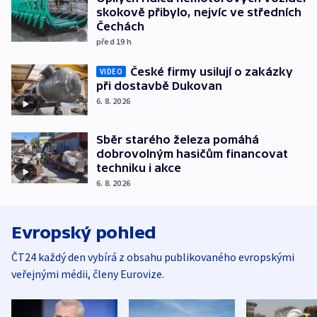
skokově přibylo, nejvíc ve středních
Čechách
před 19
h
České firmy usilují o zakázky
VIDEO
při dostavbě Dukovan
6. 8. 2026
Sběr starého železa pomáhá
dobrovolným hasičům financovat
techniku i akce
6. 8. 2026
Evropský pohled
ČT24 každý den vybírá z obsahu publikovaného evropskými
veřejnými médii, členy Eurovize.