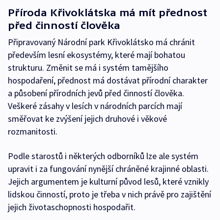
Příroda Křivoklátska má mít přednost
před činností člověka
Připravovaný Národní park Křivoklátsko má chránit
především lesní ekosystémy, které mají bohatou
strukturu. Změnit se má i systém tamějšího
hospodaření, přednost má dostávat přírodní charakter
a působení přírodních jevů před činností člověka.
Veškeré zásahy v lesích v národních parcích mají
směřovat ke zvýšení jejich druhové i věkové
rozmanitosti.
Podle starostů i některých odborníků lze ale systém
upravit i za fungování nynější chráněné krajinné oblasti.
Jejich argumentem je kulturní původ lesů, které vznikly
lidskou činností, proto je třeba v nich právě pro zajištění
jejich životaschopnosti hospodařit.