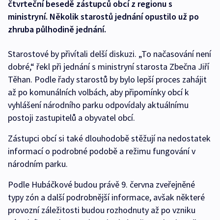
čtvrteční besedě zástupců obcí z regionu s
ministryní. Několik starostů jednání opustilo už po
zhruba půlhodině jednání.
Starostové by přivítali delší diskuzi. „To načasování není
dobré,“ řekl při jednání s ministryní starosta Zbečna Jiří
Těhan. Podle řady starostů by bylo lepší proces zahájit
až po komunálních volbách, aby připomínky obcí k
vyhlášení národního parku odpovídaly aktuálnímu
postoji zastupitelů a obyvatel obcí.
Zástupci obcí si také dlouhodobě stěžují na nedostatek
informací o podrobné podobě a režimu fungování v
národním parku.
Podle Hubáčkové budou právě 9. června zveřejněné
typy zón a další podrobnější informace, avšak některé
provozní záležitosti budou rozhodnuty až po vzniku