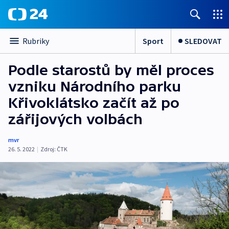
Sport
SLEDOVAT
Rubriky
Podle starostů by měl proces
vzniku Národního parku
Křivoklátsko začít až po
zářijových volbách
mvr
26. 5. 2022
|
Zdroj:
ČTK