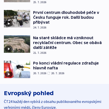
25. 7. 2026
První centrum dlouhodobé péče v
Česku funguje rok. Další budou
přibývat
24. 7. 2026
Na staré skládce má vzniknout
recyklační centrum. Obec se obává
další zátěže
21. 7. 2026
Po konci vládní regulace zdražuje
hlavně nafta
20. 7. 2026
20. 7. 2026
Evropský pohled
ČT24 každý den vybírá z obsahu publikovaného evropskými
veřejnými médii, členy Eurovize.