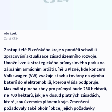
obrázek
Zdroj:
ČT24
Zastupitelé Plzeňského kraje v pondělí schválili
zpracování aktualizace zásad územního rozvoje.
Umožní vznik strategického průmyslového parku na
záložním armádním letišti Líně u Plzně, kde koncern
Volkswagen (VW) zvažuje stavbu továrny na výrobu
baterií do elektromobilů, kterou vláda podporuje.
Maximální plocha zóny pro průmysl bude 280 hektarů,
ne 700 hektarů, jak je v dosud platných zásadách,
které jsou územním plánem kraje. Zmenšení
požadovaly také okolní obce, jejich požadavky