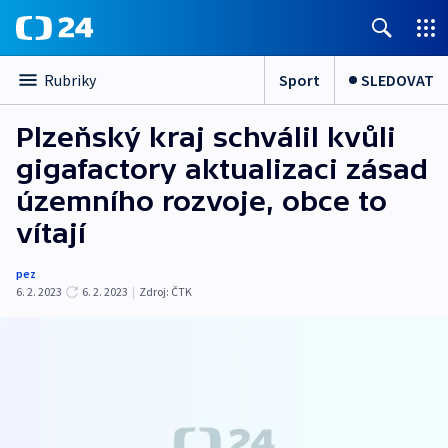
Sport
SLEDOVAT
Rubriky
Plzeňský kraj schválil kvůli
gigafactory aktualizaci zásad
územního rozvoje, obce to
vítají
pez
6. 2. 2023
6. 2. 2023
|
Zdroj:
ČTK