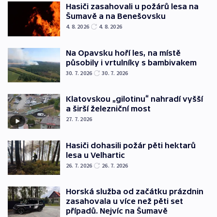
Hasiči zasahovali u požárů lesa na
Šumavě a na Benešovsku
4. 8. 2026
4. 8. 2026
Na Opavsku hoří les, na místě
působily i vrtulníky s bambivakem
30. 7. 2026
30. 7. 2026
Klatovskou „gilotinu“ nahradí vyšší
a širší železniční most
27. 7. 2026
Hasiči dohasili požár pěti hektarů
lesa u Velhartic
26. 7. 2026
26. 7. 2026
Horská služba od začátku prázdnin
zasahovala u více než pěti set
případů. Nejvíc na Šumavě