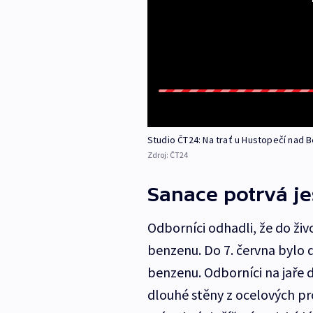
Studio ČT24: Na trať u Hustopečí nad B
Zdroj:
ČT24
Sanace potrvá je
Odborníci odhadli, že do živ
benzenu. Do 7. června bylo 
benzenu. Odborníci na jaře 
dlouhé stěny z ocelových pr