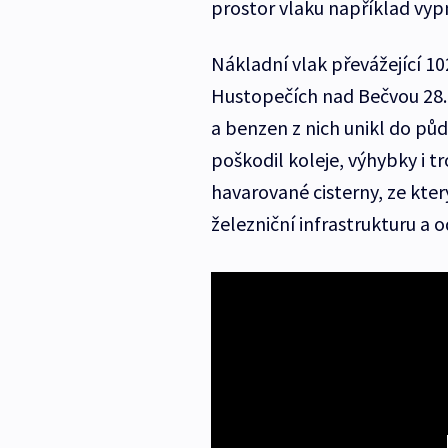
prostor vlaku například vypn
Nákladní vlak převážející 10
Hustopečích nad Bečvou 28. ú
a benzen z nich unikl do půd
poškodil koleje, výhybky i tr
havarované cisterny, ze kter
železniční infrastrukturu a