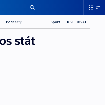
ČT
Podcasty
Sport
SLEDOVAT
os stát