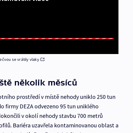
ečvou se vrátily vlaky
ště několik měsíců
otního prostředí v místě nehody uniklo 250 tun
do firmy DEZA odvezeno 95 tun uniklého
dokončili v okolí nehody stavbu 700 metrů
ofilů. Bariéra uzavřela kontaminovanou oblast a