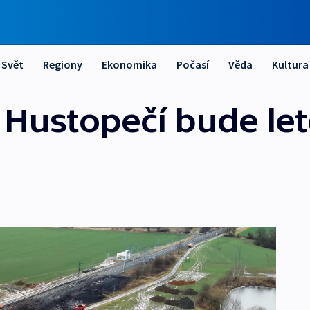
Svět
Regiony
Ekonomika
Počasí
Věda
Kultura
 Hustopečí bude let