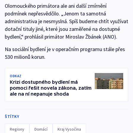
Olomouckého primátora ale ani další zmírnění
podmínek nepřesvědčilo. „Jenom ta samotná
administrativa je nesmyslná. Spíš budeme chtít využívat
dotační tituly jiné, které jsou zaměřené na dostupné
bydlení,“ prohlásil primátor Miroslav Žbánek (ANO).
Na sociální bydlení je v operačním programu stále přes
530 milionů korun.
ODKAZ
Krizi dostupného bydlení má
pomoci řešit novela zákona, zatím
ale na ní nepanuje shoda
ŠTÍTKY
Regiony
Domácí
Kraj Vysočina