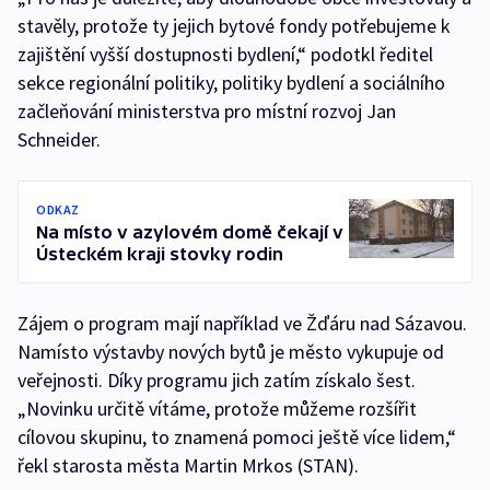
stavěly, protože ty jejich bytové fondy potřebujeme k
zajištění vyšší dostupnosti bydlení,“ podotkl ředitel
sekce regionální politiky, politiky bydlení a sociálního
začleňování ministerstva pro místní rozvoj Jan
Schneider.
ODKAZ
Na místo v azylovém domě čekají v
Ústeckém kraji stovky rodin
Zájem o program mají například ve Žďáru nad Sázavou.
Namísto výstavby nových bytů je město vykupuje od
veřejnosti. Díky programu jich zatím získalo šest.
„Novinku určitě vítáme, protože můžeme rozšířit
cílovou skupinu, to znamená pomoci ještě více lidem,“
řekl starosta města Martin Mrkos (STAN).