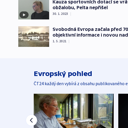
Kauza sportovních dotací se vrát
obžalobu, Pelta nepřišel
30. 1. 2023
|
Svobodná Evropa začala před 70
objektivní informace i novou nad
1. 5. 2021
|
Evropský pohled
ČT24 každý den vybírá z obsahu publikovaného e