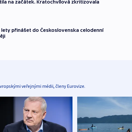
ila na začátek. Kratochvílová zkritizovala
 lety přinášet do Československa celodenní
ěji
vropskými veřejnými médii, členy Eurovize.