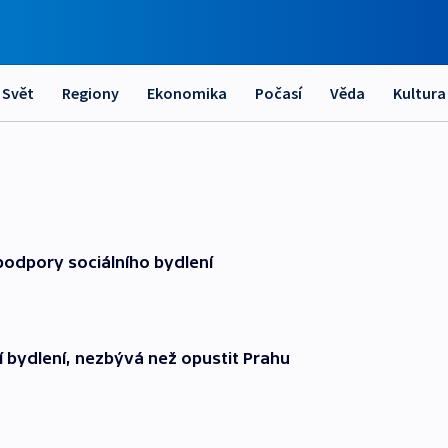
Svět
Regiony
Ekonomika
Počasí
Věda
Kultura
podpory sociálního bydlení
tní bydlení, nezbývá než opustit Prahu