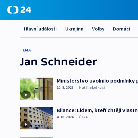
Hlavní události
Ukrajina
Volby
Domácí
TÉMA
Jan Schneider
Ministerstvo uvolnilo podmínky 
10. 8. 2025
|
Natálie Lošková
Bilance: Lidem, kteří chtějí vlas
4. 10. 2024
|
ČT24