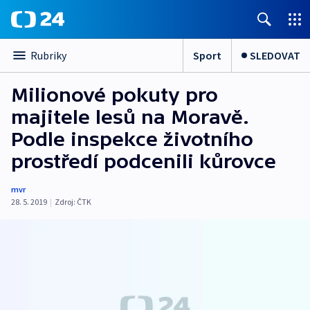
Sport
SLEDOVAT
Rubriky
Milionové pokuty pro
majitele lesů na Moravě.
Podle inspekce životního
prostředí podcenili kůrovce
mvr
28. 5. 2019
|
Zdroj:
ČTK