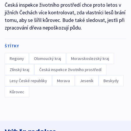
Česká inspekce životního prostředí chce proto letos v
jižních Čechách více kontrolovat, zda vlastníci lesů brání
tomu, aby se šířil kůrovec. Bude také sledovat, jestli při
zpracování dřeva nepoškozují půdu.
ŠTÍTKY
Regiony
Olomoucký kraj
Moravskoslezský kraj
Zlínský kraj
Česká inspekce životního prostředí
Lesy České republiky
Morava
Jeseník
Beskydy
Kůrovec