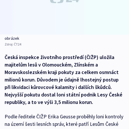
obrázek
Zdroj:
ČT24
Česká inspekce životního prostředí (ČIŽP) uložila
majitelům lesů v Olomouckém, Zlínském a
Moravskoslezském kraji pokuty za celkem osmnáct
milionů korun. Důvodem je údajně lhostejný postup
při likvidaci kůrovcové kalamity i dalších škůdců.
Nejvyšší pokutu dostal loni státní podnik Lesy České
republiky, a to ve výši 3,5 milionu korun.
Podle ředitele ČIŽP Erika Geusse proběhly loni kontroly
na území šesti lesních správ, které patří Lesům České