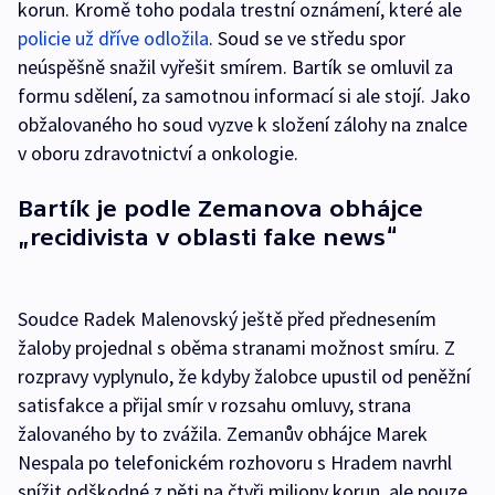
korun. Kromě toho podala trestní oznámení, které ale
policie už dříve odložila
. Soud se ve středu spor
neúspěšně snažil vyřešit smírem. Bartík se omluvil za
formu sdělení, za samotnou informací si ale stojí. Jako
obžalovaného ho soud vyzve k složení zálohy na znalce
v oboru zdravotnictví a onkologie.
Bartík je podle Zemanova obhájce
„recidivista v oblasti fake news“
Soudce Radek Malenovský ještě před přednesením
žaloby projednal s oběma stranami možnost smíru. Z
rozpravy vyplynulo, že kdyby žalobce upustil od peněžní
satisfakce a přijal smír v rozsahu omluvy, strana
žalovaného by to zvážila. Zemanův obhájce Marek
Nespala po telefonickém rozhovoru s Hradem navrhl
snížit odškodné z pěti na čtyři miliony korun, ale pouze