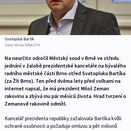
Svatopluk Bartík
Zdroj:
Václav Šálek/ČTK
Na neurčito odročil Městský soud v Brně ve středu
jednání v žalobě prezidentské kanceláře na bývalého
radního městské části Brno-střed Svatopluka Bartíka
(za Žít Brno). Ten před dvěma lety před volbami na
internet napsal, že má prezident Miloš Zeman
rakovinu a zbývá mu pár měsíců života. Hrad tvrzení o
Zemanově rakovině odmítl.
Kancelář prezidenta republiky zažalovala Bartíka kvůli
ochraně osobnosti a požaduje omluvu a pět milionů