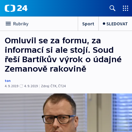
Sport
SLEDOVAT
Rubriky
Omluvil se za formu, za
informací si ale stojí. Soud
řeší Bartíkův výrok o údajné
Zemanově rakovině
ton
4. 9. 2019
4. 9. 2019
|
Zdroj:
ČTK
,
ČT24