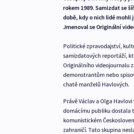
rokem 1989. Samizdat se šíř
době, kdy o nich lidé mohli 
Jmenoval se Originální vide
Politické zpravodajství, kul
samizdatových reportáží, kt
Originálního videojournalu z
demonstrantům nebo spisova
chatě manželů Havlových.
Právě Václav a Olga Havlovi 
domácímu publiku dostala tvo
komunistickém Československ
zahraničí. Tato skupina nesl