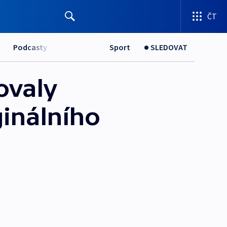
ČT
Podcasty
Sport
SLEDOVAT
ovaly
ginálního