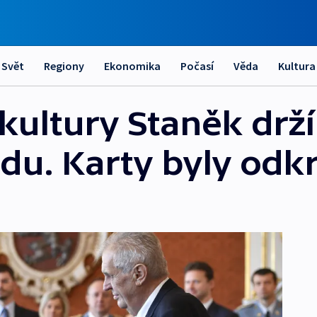
Svět
Regiony
Ekonomika
Počasí
Věda
Kultura
 kultury Staněk drží
u. Karty byly odk