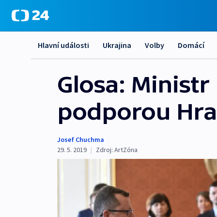
Hlavní události
Ukrajina
Volby
Domácí
Glosa: Ministr
podporou Hrad
Josef Chuchma
29. 5. 2019
|
Zdroj:
ArtZóna