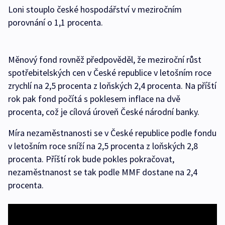
Loni stouplo české hospodářství v meziročním
porovnání o 1,1 procenta.
Měnový fond rovněž předpověděl, že meziroční růst
spotřebitelských cen v České republice v letošním roce
zrychlí na 2,5 procenta z loňských 2,4 procenta. Na příští
rok pak fond počítá s poklesem inflace na dvě
procenta, což je cílová úroveň České národní banky.
Míra nezaměstnanosti se v České republice podle fondu
v letošním roce sníží na 2,5 procenta z loňských 2,8
procenta. Příští rok bude pokles pokračovat,
nezaměstnanost se tak podle MMF dostane na 2,4
procenta.