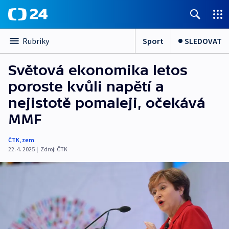
Sport
SLEDOVAT
Rubriky
Světová ekonomika letos
poroste kvůli napětí a
nejistotě pomaleji, očekává
MMF
ČTK
,
zem
22. 4. 2025
|
Zdroj:
ČTK