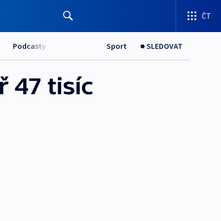
ČT
Podcasty
Sport
SLEDOVAT
47 tisíc