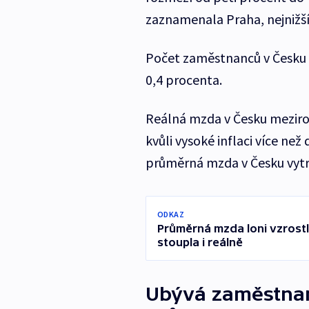
zaznamenala Praha, nejnižší 
Počet zaměstnanců v Česku m
0,4 procenta.
Reálná mzda v Česku meziro
kvůli vysoké inflaci více než
průměrná mzda v Česku vytr
ODKAZ
Průměrná mzda loni vzrostl
stoupla i reálně
Ubývá zaměstnan