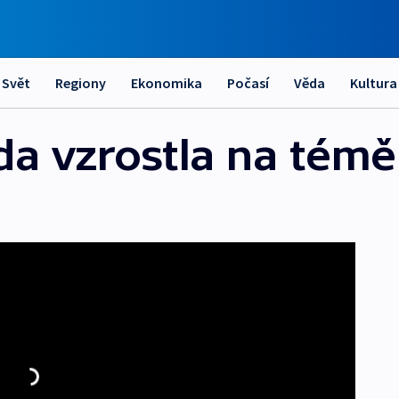
Svět
Regiony
Ekonomika
Počasí
Věda
Kultura
 vzrostla na téměř 