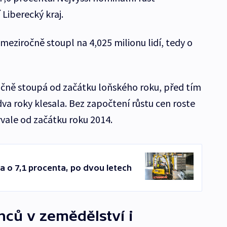
Liberecký kraj.
eziročně stoupl na 4,025 milionu lidí, tedy o
čně stoupá od začátku loňského roku, před tím
 dva roky klesala. Bez započtení růstu cen roste
vale od začátku roku 2014.
a o 7,1 procenta, po dvou letech
ců v zemědělství i