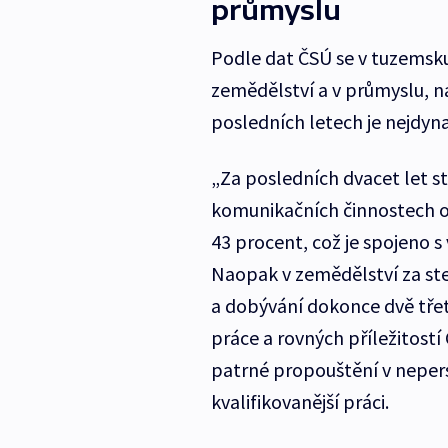
průmyslu
Podle dat ČSÚ se v tuzemsk
zemědělství a v průmyslu, na
posledních letech je nejdynam
„Za posledních dvacet let 
komunikačních činnostech o 
43 procent, což je spojeno s
Naopak v zemědělství za st
a dobývání dokonce dvě třeti
práce a rovných příležitostí
patrné propouštění v neper
kvalifikovanější práci.