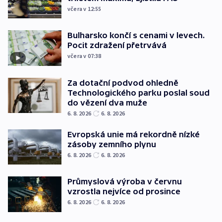
včera v 12:55
Bulharsko končí s cenami v levech.
Pocit zdražení přetrvává
včera v 07:38
Za dotační podvod ohledně
Technologického parku poslal soud
do vězení dva muže
6. 8. 2026
6. 8. 2026
Evropská unie má rekordně nízké
zásoby zemního plynu
6. 8. 2026
6. 8. 2026
Průmyslová výroba v červnu
vzrostla nejvíce od prosince
6. 8. 2026
6. 8. 2026