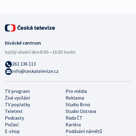
Divácké centrum
každý všední den:
8:00—16:00 hodin
261 136 113
info@ceskatelevize.cz
TV program
Pro média
Živé vysílání
Reklama
TV poplatky
Studio Brno
Teletext
Studio Ostrava
Podcasty
Rada ČT
Počasí
Kariéra
E-shop
Podávání námětů