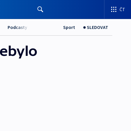
ČT
Podcasty
Sport
SLEDOVAT
nebylo