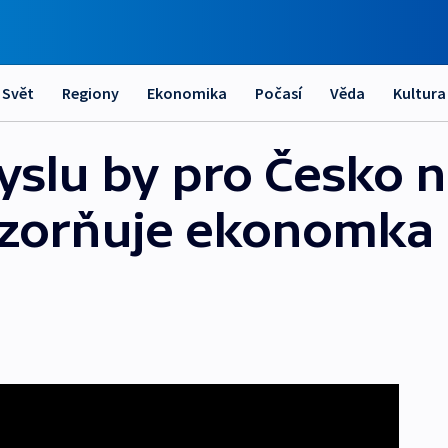
Svět
Regiony
Ekonomika
Počasí
Věda
Kultura
slu by pro Česko 
zorňuje ekonomka