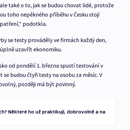
ale také o to, jak se budou chovat lidé, protože
inou toho nepěkného příběhu v Česku stojí
opatření,“ podotkla.
dyby se testy prováděly ve firmách každý den,
ž úplně uzavřít ekonomiku.
ko od pondělí 1. března spustí testování v
t se budou čtyři testy na osobu za měsíc. V
ovolný, později má být povinný.
ch? Některé ho už praktikují, dobrovolně a na