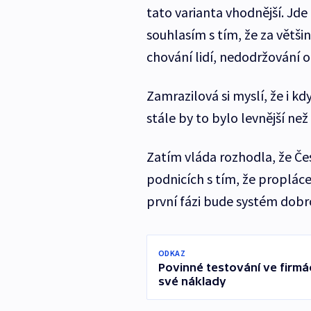
tato varianta vhodnější. Jde 
souhlasím s tím, že za větš
chování lidí, nedodržování 
Zamrazilová si myslí, že i k
stále by to bylo levnější ne
Zatím vláda rozhodla, že Čes
podnicích s tím, že propláce
první fázi bude systém dobr
ODKAZ
Povinné testování ve firmá
své náklady