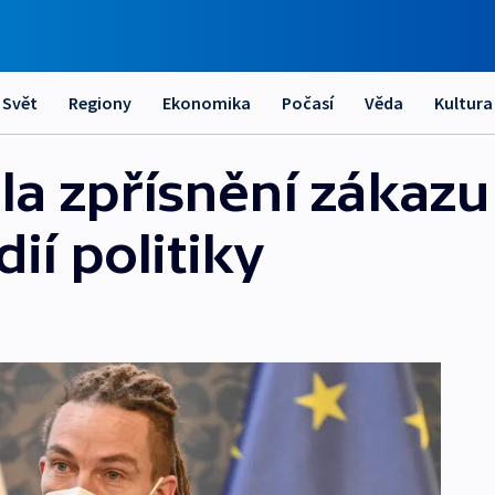
Svět
Regiony
Ekonomika
Počasí
Věda
Kultura
la zpřísnění zákazu
ií politiky