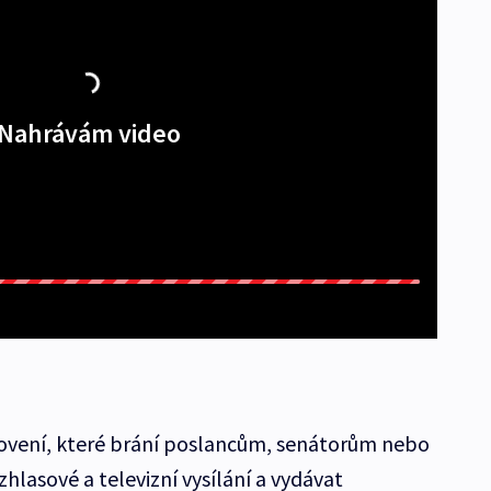
Nahrávám video
vení, které brání poslancům, senátorům nebo
lasové a televizní vysílání a vydávat