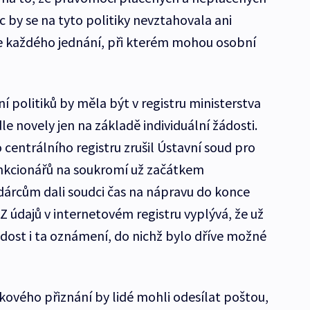
c by se na tyto politiky nevztahovala ani
e každého jednání, při kterém mohou osobní
politiků by měla být v registru ministerstva
e novely jen na základě individuální žádosti.
 centrálního registru zrušil Ústavní soud pro
unkcionářů na soukromí už začátkem
árcům dali soudci čas na nápravu do konce
 Z údajů v internetovém registru vyplývá, že už
ádost i ta oznámení, do nichž bylo dříve možné
kového přiznání by lidé mohli odesílat poštou,