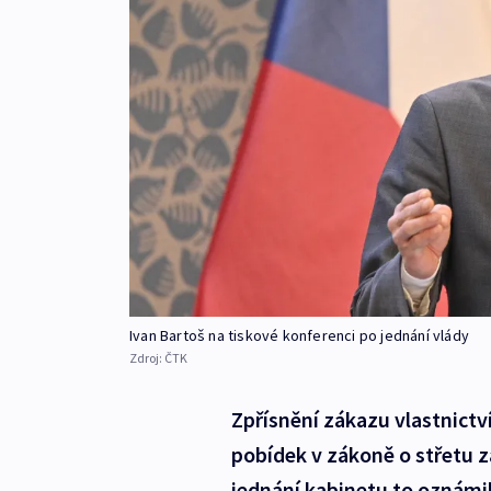
Ivan Bartoš na tiskové konferenci po jednání vlády
Zdroj:
ČTK
Zpřísnění zákazu vlastnictví
pobídek v zákoně o střetu z
jednání kabinetu to oznámil