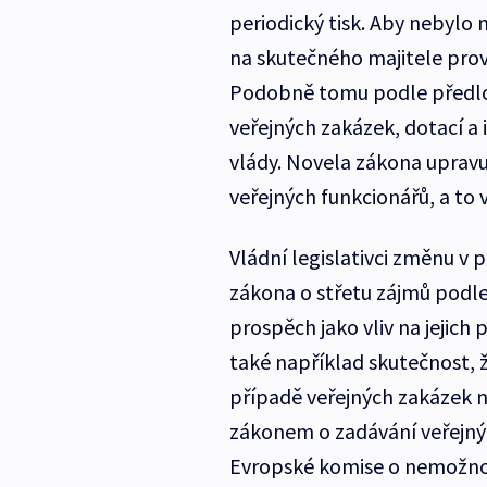
periodický tisk. Aby nebylo
na skutečného majitele provo
Podobně tomu podle předloh
veřejných zakázek, dotací a 
vlády. Novela zákona uprav
veřejných funkcionářů, a to 
Vládní legislativci změnu v 
zákona o střetu zájmů podle
prospěch jako vliv na jejich
také například skutečnost, ž
případě veřejných zakázek 
zákonem o zadávání veřejný
Evropské komise o nemožnos