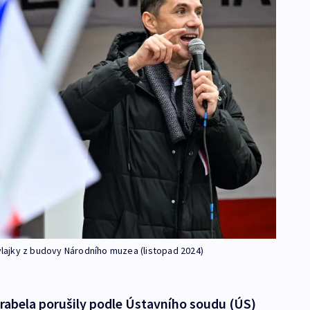
 vlajky z budovy Národního muzea (listopad 2024)
Vrabela porušily podle Ústavního soudu (ÚS)