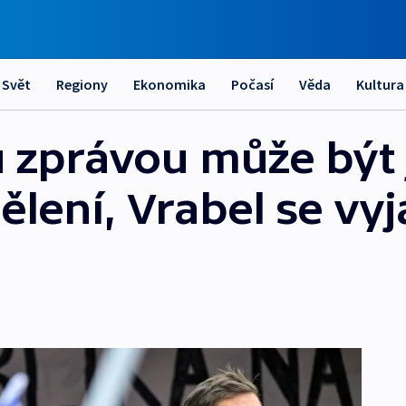
Svět
Regiony
Ekonomika
Počasí
Věda
Kultura
 zprávou může být 
lení, Vrabel se vyj