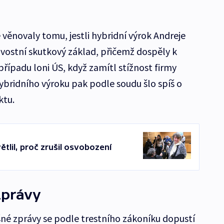
ěnovaly tomu, jestli hybridní výrok Andreje
ivostní skutkový základ, přičemž dospěly k
 případu loni ÚS, když zamítl stížnost firmy
ybridního výroku pak podle soudu šlo spíš o
ktu.
ětlil, proč zrušil osvobození
zprávy
šné zprávy se podle trestního zákoníku dopustí