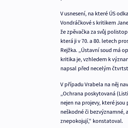
V usnesení, na které ÚS odka
Vondráčkové s kritikem Jane
že zpěvačka za svůj polisto
která ji v 70. a 80. letech p
Rejžka. „Ústavní soud má op
kritika je, vzhledem k význ
napsal před necelým čtvrts
V případu Vrabela na něj n
„Ochrana poskytovaná (Listi
nejen na projevy, které jsou 
neškodné či bezvýznamné, ale
znepokojují,“ konstatoval.