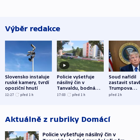
Výběr redakce
Slovensko instaluje
Policie vyšetřuje
Soud nařídil
ruské kamery, tvrdí
násilný čin v
zastavit stav
opoziční hnutí
Tanvaldu, bodná
Trumpova
zranění při něm
tanečního sá
12:27
před 1
h
17:03
před 1
h
před 2
h
utrpěli tři lidé
Aktuálně z rubriky
Domácí
Policie vyšetřuje násilný čin v