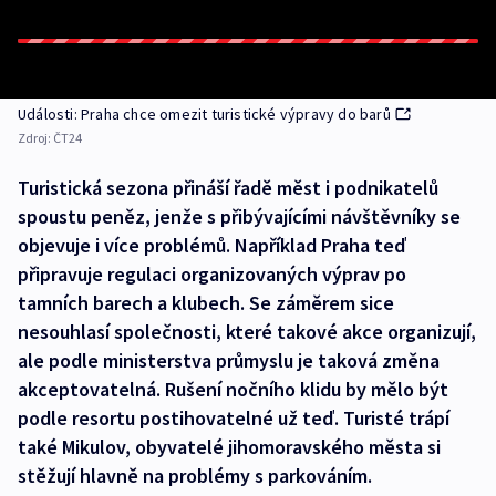
Události: Praha chce omezit turistické výpravy do barů
Zdroj:
ČT24
Turistická sezona přináší řadě měst i podnikatelů
spoustu peněz, jenže s přibývajícími návštěvníky se
objevuje i více problémů. Například Praha teď
připravuje regulaci organizovaných výprav po
tamních barech a klubech. Se záměrem sice
nesouhlasí společnosti, které takové akce organizují,
ale podle ministerstva průmyslu je taková změna
akceptovatelná. Rušení nočního klidu by mělo být
podle resortu postihovatelné už teď. Turisté trápí
také Mikulov, obyvatelé jihomoravského města si
stěžují hlavně na problémy s parkováním.