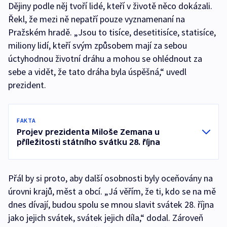
Dějiny podle něj tvoří lidé, kteří v životě něco dokázali.
Řekl, že mezi ně nepatří pouze vyznamenaní na
Pražském hradě. „Jsou to tisíce, desetitisíce, statisíce,
miliony lidí, kteří svým způsobem mají za sebou
úctyhodnou životní dráhu a mohou se ohlédnout za
sebe a vidět, že tato dráha byla úspěšná,“ uvedl
prezident.
FAKTA
Projev prezidenta Miloše Zemana u
příležitosti státního svátku 28. října
Přál by si proto, aby další osobnosti byly oceňovány na
úrovni krajů, měst a obcí. „Já věřím, že ti, kdo se na mě
dnes dívají, budou spolu se mnou slavit svátek 28. října
jako jejich svátek, svátek jejich díla,“ dodal. Zároveň