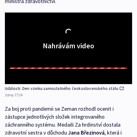
ministra zdravotnictví.
Nahrávám video
Události: Den vzniku samostatného československého státu
Zdroj:
ČT24
Za boj proti pandemii se Zeman rozhodl ocenit i
zástupce jednotlivých složek integrovaného
záchranného systému. Medaili Za hrdinství dostala
zdravotní sestra v důchodu
Jana Březinová
, která i