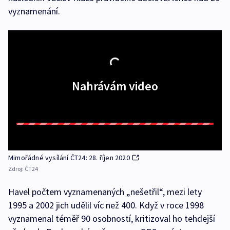
vyznamenání.
Nahrávám video
Mimořádné vysílání ČT24: 28. říjen 2020
Zdroj:
ČT24
Havel počtem vyznamenaných „nešetřil“, mezi lety
1995 a 2002 jich udělil víc než 400. Když v roce 1998
vyznamenal téměř 90 osobností, kritizoval ho tehdejší