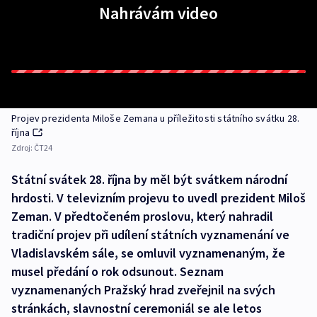
Nahrávám video
Projev prezidenta Miloše Zemana u příležitosti státního svátku 28.
října
Zdroj:
ČT24
Státní svátek 28. října by měl být svátkem národní
hrdosti. V televizním projevu to uvedl prezident Miloš
Zeman. V předtočeném proslovu, který nahradil
tradiční projev při udílení státních vyznamenání ve
Vladislavském sále, se omluvil vyznamenaným, že
musel předání o rok odsunout. Seznam
vyznamenaných Pražský hrad zveřejnil na svých
stránkách, slavnostní ceremoniál se ale letos