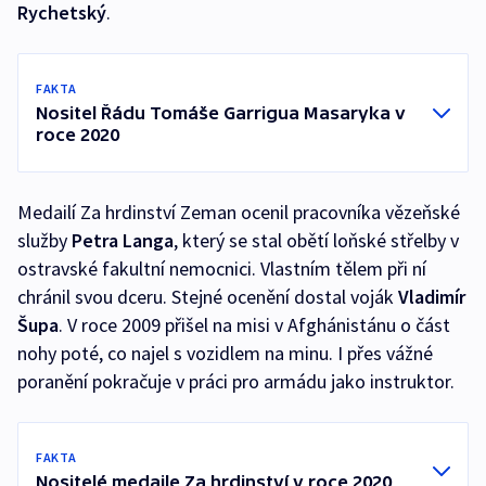
Rychetský
.
FAKTA
Nositel Řádu Tomáše Garrigua Masaryka v
roce 2020
Medailí Za hrdinství Zeman ocenil pracovníka vězeňské
služby
Petra Langa
, který se stal obětí loňské střelby v
ostravské fakultní nemocnici. Vlastním tělem při ní
chránil svou dceru. Stejné ocenění dostal voják
Vladimír
Šupa
. V roce 2009 přišel na misi v Afghánistánu o část
nohy poté, co najel s vozidlem na minu. I přes vážné
poranění pokračuje v práci pro armádu jako instruktor.
FAKTA
Nositelé medaile Za hrdinství v roce 2020