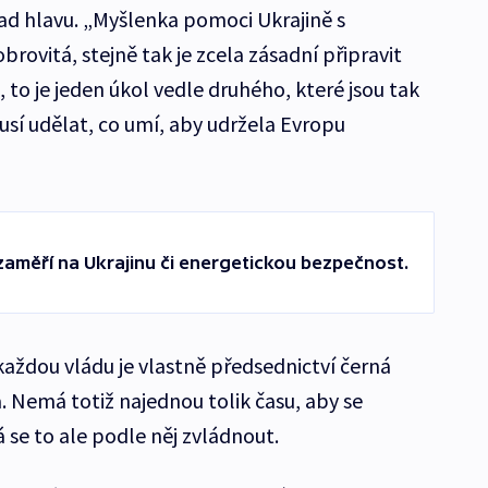
nad hlavu. „Myšlenka pomoci Ukrajině s
brovitá, stejně tak je zcela zásadní připravit
 to je jeden úkol vedle druhého, které jsou tak
usí udělat, co umí, aby udržela Evropu
zaměří na Ukrajinu či energetickou bezpečnost.
aždou vládu je vlastně předsednictví černá
. Nemá totiž najednou tolik času, aby se
 se to ale podle něj zvládnout.