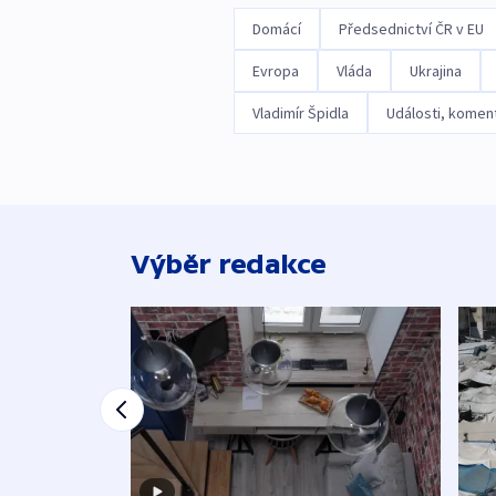
Domácí
Předsednictví ČR v EU
Evropa
Vláda
Ukrajina
Vladimír Špidla
Události, komen
Výběr redakce