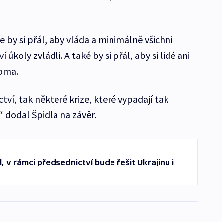
 by si přál, aby vláda a minimálně všichni
úkoly zvládli. A také by si přál, aby si lidé ani
doma.
ví, tak některé krize, které vypadají tak
 dodal Špidla na závěr.
 v rámci předsednictví bude řešit Ukrajinu i