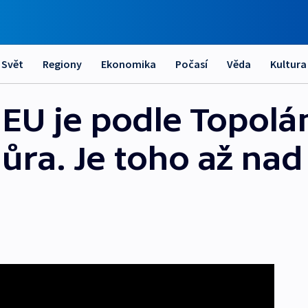
Svět
Regiony
Ekonomika
Počasí
Věda
Kultura
 EU je podle Topolá
ůra. Je toho až nad