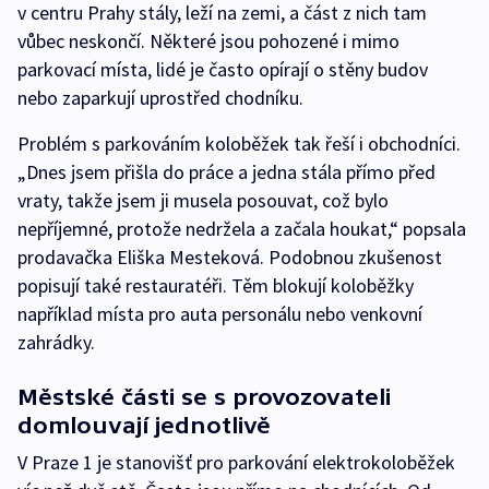
v centru Prahy stály, leží na zemi, a část z nich tam
vůbec neskončí. Některé jsou pohozené i mimo
parkovací místa, lidé je často opírají o stěny budov
nebo zaparkují uprostřed chodníku.
Problém s parkováním koloběžek tak řeší i obchodníci.
„Dnes jsem přišla do práce a jedna stála přímo před
vraty, takže jsem ji musela posouvat, což bylo
nepříjemné, protože nedržela a začala houkat,“ popsala
prodavačka Eliška Mesteková. Podobnou zkušenost
popisují také restauratéři. Těm blokují koloběžky
například místa pro auta personálu nebo venkovní
zahrádky.
Městské části se s provozovateli
domlouvají jednotlivě
V Praze 1 je stanovišť pro parkování elektrokoloběžek