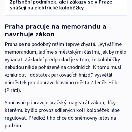
Zpřísnění podmínek, ale i zákazy se v Praze
snášejí na elektrické koloběžky
Praha pracuje na memorandu a
navrhuje zákon
Praha se na podobný režim teprve chystá. „Vytváříme
memorandum, ladíme s městskými částmi, jak by mělo
vypadat. Základní předpoklad je v tom, že koloběžky
nebudou nikde poházené na chodnících. K tomu musí
vzniknout i dostatek parkovacích hnízd,“ vysvětlil
náměstek pro dopravu hlavního města Zdeněk Hřib
(Piráti).
Současně připravuje pražský magistrát zákon, díky
kterému by šlo provoz sdílených kol i koloběžek lépe
regulovat. Předložit ho chce do sněmovny letos na
podzim.