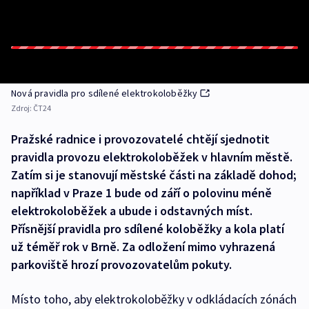
Nová pravidla pro sdílené elektrokoloběžky
Zdroj:
ČT24
Pražské radnice i provozovatelé chtějí sjednotit
pravidla provozu elektrokoloběžek v hlavním městě.
Zatím si je stanovují městské části na základě dohod;
například v Praze 1 bude od září o polovinu méně
elektrokoloběžek a ubude i odstavných míst.
Přísnější pravidla pro sdílené koloběžky a kola platí
už téměř rok v Brně. Za odložení mimo vyhrazená
parkoviště hrozí provozovatelům pokuty.
Místo toho, aby elektrokoloběžky v odkládacích zónách