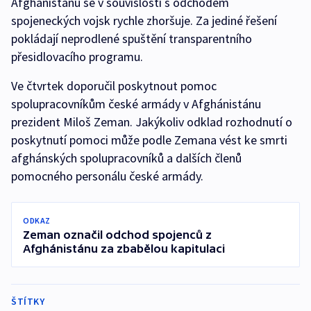
Afghánistánu se v souvislosti s odchodem
spojeneckých vojsk rychle zhoršuje. Za jediné řešení
pokládají neprodlené spuštění transparentního
přesidlovacího programu.
Ve čtvrtek doporučil poskytnout pomoc
spolupracovníkům české armády v Afghánistánu
prezident Miloš Zeman. Jakýkoliv odklad rozhodnutí o
poskytnutí pomoci může podle Zemana vést ke smrti
afghánských spolupracovníků a dalších členů
pomocného personálu české armády.
ODKAZ
Zeman označil odchod spojenců z
Afghánistánu za zbabělou kapitulaci
ŠTÍTKY