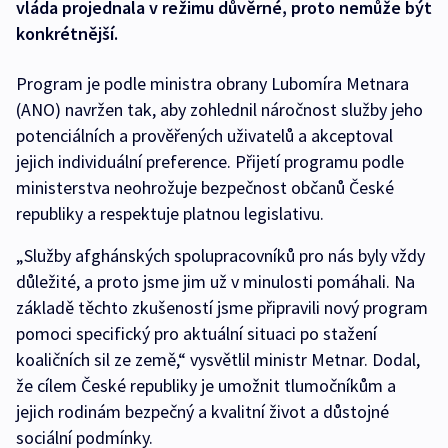
vláda projednala v režimu důvěrné, proto nemůže být
konkrétnější.
Program je podle ministra obrany Lubomíra Metnara
(ANO) navržen tak, aby zohlednil náročnost služby jeho
potenciálních a prověřených uživatelů a akceptoval
jejich individuální preference. Přijetí programu podle
ministerstva neohrožuje bezpečnost občanů České
republiky a respektuje platnou legislativu.
„Služby afghánských spolupracovníků pro nás byly vždy
důležité, a proto jsme jim už v minulosti pomáhali. Na
základě těchto zkušeností jsme připravili nový program
pomoci specifický pro aktuální situaci po stažení
koaličních sil ze země,“ vysvětlil ministr Metnar. Dodal,
že cílem České republiky je umožnit tlumočníkům a
jejich rodinám bezpečný a kvalitní život a důstojné
sociální podmínky.