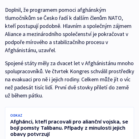
Doplnil, že programem pomoci afghánským
tlumočníkům se Česko řadí k dalším členům NATO,
kteří postupují podobně. Hlavním a společným zájmem
Aliance a mezinárodního společenství je pokračovat v
podpoře mírového a stabilizačního procesu v
Afghánistánu, uzavřel.
Spojené státy měly za dvacet let v Afghánistánu mnoho
spolupracovníků. Ve čtvrtek Kongres schválil prostředky
na evakuaci pro ně i jejich rodiny. Celkem může jít o víc
než padesát tisíc lidí. První dvě stovky přiletí do země
už během pátku.
ODKAZ
Afghánci, kteří pracovali pro alianční vojska, se
bojí pomsty Talibanu. Případy z minulosti jejich
obavy potvrzují