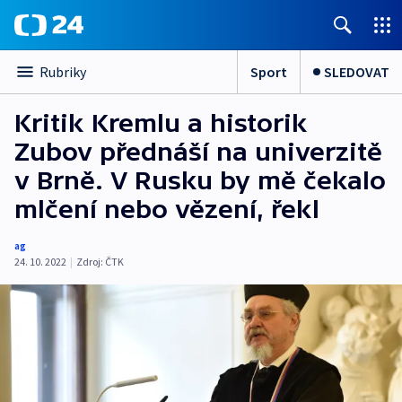
Sport
SLEDOVAT
Rubriky
Kritik Kremlu a historik
Zubov přednáší na univerzitě
v Brně. V Rusku by mě čekalo
mlčení nebo vězení, řekl
ag
24. 10. 2022
|
Zdroj:
ČTK