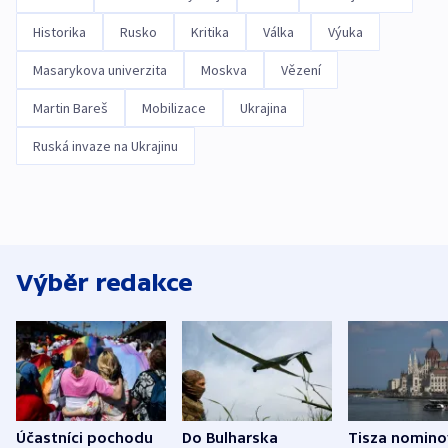
Historika
Rusko
Kritika
Válka
Výuka
Masarykova univerzita
Moskva
Vězení
Martin Bareš
Mobilizace
Ukrajina
Ruská invaze na Ukrajinu
Výběr redakce
Účastníci pochodu
Do Bulharska
Tisza nomino