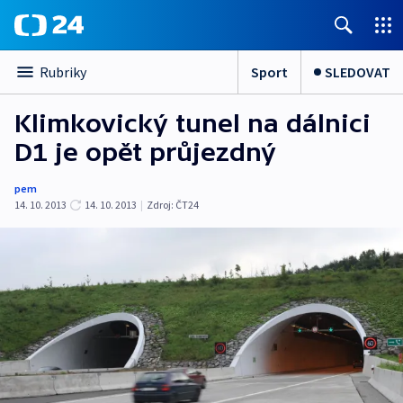
Sport
SLEDOVAT
Rubriky
Klimkovický tunel na dálnici
D1 je opět průjezdný
pem
14. 10. 2013
14. 10. 2013
|
Zdroj:
ČT24