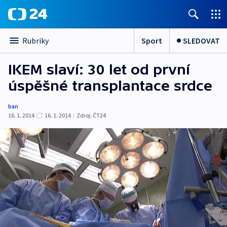
Sport
SLEDOVAT
Rubriky
IKEM slaví: 30 let od první
úspěšné transplantace srdce
ban
16. 1. 2014
16. 1. 2014
|
Zdroj:
ČT24