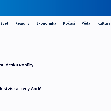
Svět
Regiony
Ekonomika
Počasí
Věda
Kultura
m
vou desku Rohlíky
k si získal ceny Anděl