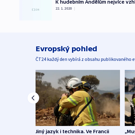
K hudebním Andělům nejvíce vzhlí
22. 1. 2020
|
Evropský pohled
ČT24 každý den vybírá z obsahu publikovaného e
Jiný jazyk i technika. Ve Francii
„Mus