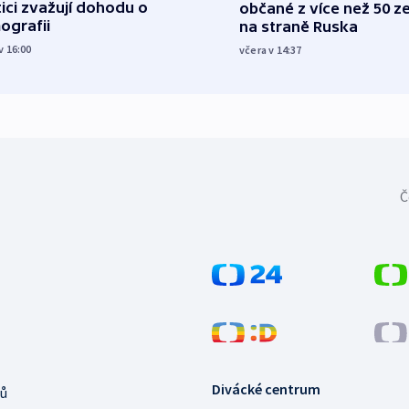
tici zvažují dohodu o
občané z více než 50 ze
ografii
na straně Ruska
v 16:00
včera v 14:37
Č
Divácké centrum
ů