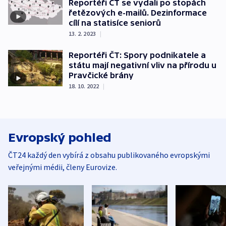
Reportéři ČT se vydali po stopách
řetězových e-mailů. Dezinformace
cílí na statisíce seniorů
13. 2. 2023
|
Reportéři ČT: Spory podnikatele a
státu mají negativní vliv na přírodu u
Pravčické brány
18. 10. 2022
|
Evropský pohled
ČT24 každý den vybírá z obsahu publikovaného evropskými
veřejnými médii, členy Eurovize.