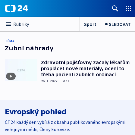
Sport
SLEDOVAT
Rubriky
TÉMA
Zubní náhrady
Zdravotní pojišťovny začaly lékařům
proplácet nové materiály, ocení to
třeba pacienti zubních ordinací
26. 1. 2022
|
daz
Evropský pohled
ČT24 každý den vybírá z obsahu publikovaného evropskými
veřejnými médii, členy Eurovize.