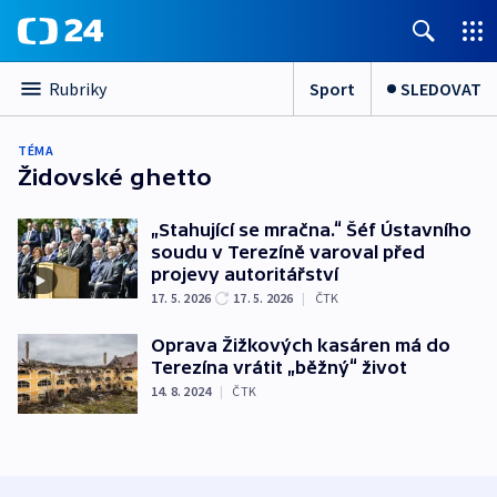
Sport
SLEDOVAT
Rubriky
TÉMA
Židovské ghetto
„Stahující se mračna.“ Šéf Ústavního
soudu v Terezíně varoval před
projevy autoritářství
17. 5. 2026
17. 5. 2026
|
ČTK
Oprava Žižkových kasáren má do
Terezína vrátit „běžný“ život
14. 8. 2024
|
ČTK