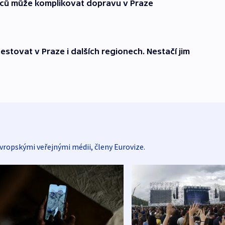
lců může komplikovat dopravu v Praze
stovat v Praze i dalších regionech. Nestačí jim
vropskými veřejnými médii, členy Eurovize.