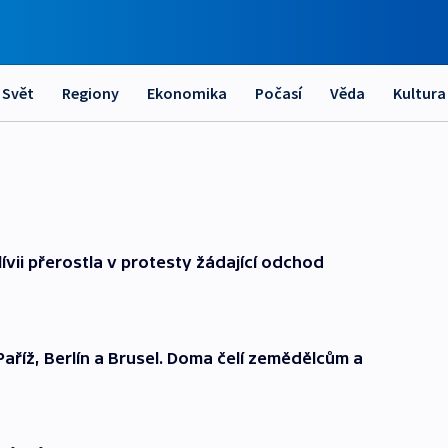
Svět
Regiony
Ekonomika
Počasí
Věda
Kultura
vii přerostla v protesty žádající odchod
Paříž, Berlín a Brusel. Doma čelí zemědělcům a