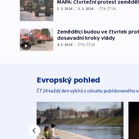
MAPA: Čtvrteční protest zemědě
5. 3. 2024
5. 3. 2024
|
ČTK
,
ČT24
Zemědělci budou ve čtvrtek prote
dosavadní kroky vlády
4. 3. 2024
|
ČTK
,
ČT24
Evropský pohled
ČT24 každý den vybírá z obsahu publikovaného e