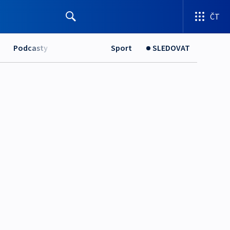
ČT
Podcasty
Sport
SLEDOVAT