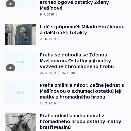
archeologové ostatky Zdeny
Mašínové
9. 7. 2020
|
Lidé si připomněli Miladu Horákovou
a další oběti totality
26. 6. 2019
|
Praha se dohodla se Zdenou
Mašínovou. Ostatky její matky
vyzvedne z hromadného hrobu
25. 3. 2019
25. 3. 2019
|
Praha změnila názor. Začne jednat s
Mašínovou o exhumaci ostatků její
matky z hromadného hrobu
18. 2. 2019
|
Praha odmítla exhumovat z
hromadného hrobu ostatky matky
bratří Mašínů