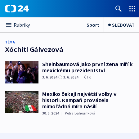
Sport
SLEDOVAT
Rubriky
TÉMA
Xóchitl Gálvezová
Sheinbaumová jako první žena míří k
mexickému prezidentství
3. 6. 2024
3. 6. 2024
|
ČTK
Mexiko čekají největší volby v
historii. Kampaň provázela
mimořádná míra násilí
30. 5. 2024
|
Petra Bahounková