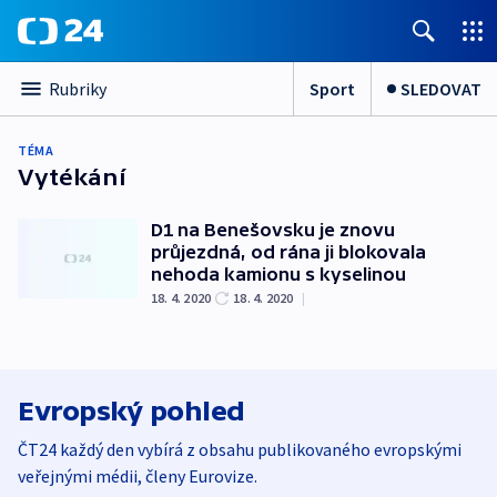
Sport
SLEDOVAT
Rubriky
TÉMA
Vytékání
D1 na Benešovsku je znovu
průjezdná, od rána ji blokovala
nehoda kamionu s kyselinou
18. 4. 2020
18. 4. 2020
|
Evropský pohled
ČT24 každý den vybírá z obsahu publikovaného evropskými
veřejnými médii, členy Eurovize.