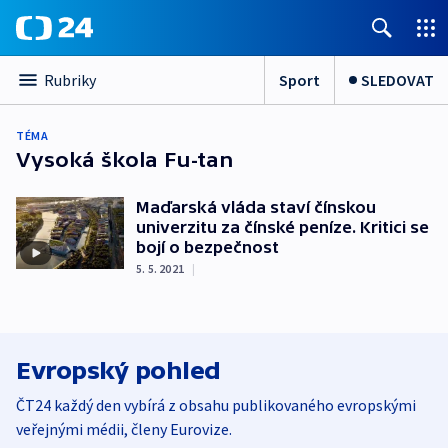
Sport
SLEDOVAT
Rubriky
TÉMA
Vysoká škola Fu-tan
Maďarská vláda staví čínskou
univerzitu za čínské peníze. Kritici se
bojí o bezpečnost
5. 5. 2021
|
Evropský pohled
ČT24 každý den vybírá z obsahu publikovaného evropskými
veřejnými médii, členy Eurovize.