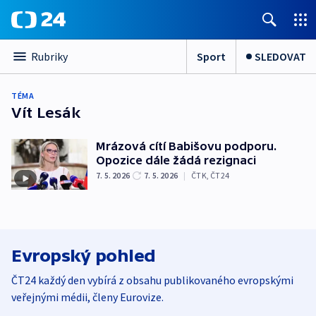
Sport
SLEDOVAT
Rubriky
TÉMA
Vít Lesák
Mrázová cítí Babišovu podporu.
Opozice dále žádá rezignaci
7. 5. 2026
7. 5. 2026
|
ČTK
,
ČT24
Evropský pohled
ČT24 každý den vybírá z obsahu publikovaného evropskými
veřejnými médii, členy Eurovize.