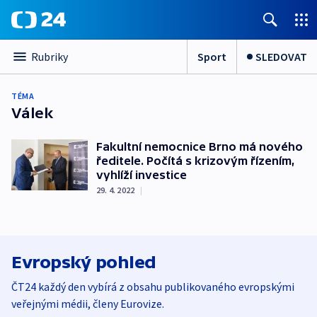
Sport
SLEDOVAT
Rubriky
TÉMA
Válek
Fakultní nemocnice Brno má nového
ředitele. Počítá s krizovým řízením,
vyhlíží investice
29. 4. 2022
|
Evropský pohled
ČT24 každý den vybírá z obsahu publikovaného evropskými
veřejnými médii, členy Eurovize.