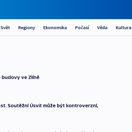
Svět
Regiony
Ekonomika
Počasí
Věda
Kultura
é budovy ve Zlíně
st. Soutěžní Úsvit může být kontroverzní,