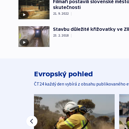
Filmaři postavili slovenské měst
skutečnosti
21. 9. 2022
|
Stavbu důležité křižovatky ve Zl
23. 2. 2018
|
Evropský pohled
ČT24 každý den vybírá z obsahu publikovaného e