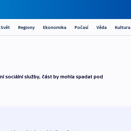
Svět
Regiony
Ekonomika
Počasí
Věda
Kultura
í sociální služby, část by mohla spadat pod