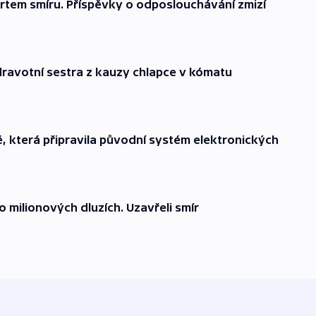
rtem smíru. Příspěvky o odposlouchávání zmizí
ravotní sestra z kauzy chlapce v kómatu
mě, která připravila původní systém elektronických
o milionových dluzích. Uzavřeli smír