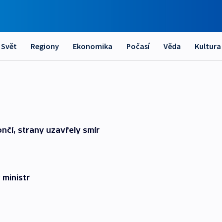
Svět
Regiony
Ekonomika
Počasí
Věda
Kultura
ončí, strany uzavřely smír
 ministr