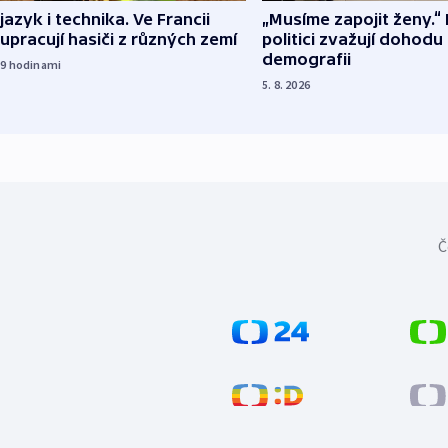
 jazyk i technika. Ve Francii
„Musíme zapojit ženy.“ 
upracují hasiči z různých zemí
politici zvažují dohodu
demografii
19
hodinami
5. 8. 2026
Č