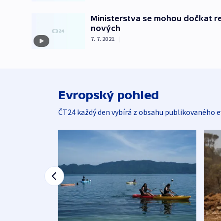
Ministerstva se mohou dočkat rek
nových
7. 7. 2021
|
Evropský pohled
ČT24 každý den vybírá z obsahu publikovaného e