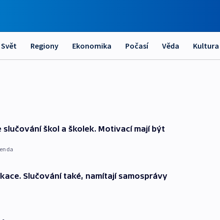
Svět
Regiony
Ekonomika
Počasí
Věda
Kultura
slučování škol a školek. Motivací mají být
menda
ikace. Slučování také, namítají samosprávy