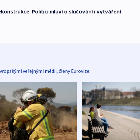
onstrukce. Politici mluví o slučování i vytváření
vropskými veřejnými médii, členy Eurovize.