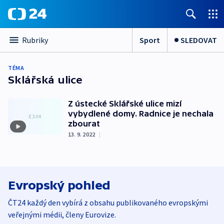
Sport
SLEDOVAT
Rubriky
TÉMA
Sklářská ulice
Z ústecké Sklářské ulice mizí
vybydlené domy. Radnice je nechala
zbourat
13. 9. 2022
|
Evropský pohled
ČT24 každý den vybírá z obsahu publikovaného evropskými
veřejnými médii, členy Eurovize.