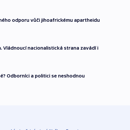
ného odporu vůči jihoafrickému apartheidu
m. Vládnoucí nacionalistická strana zavádí i
? Odborníci a politici se neshodnou