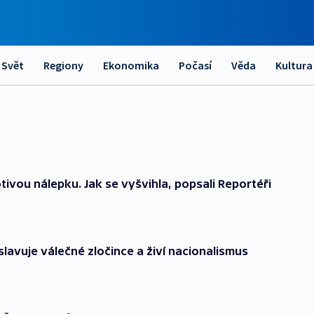
Svět
Regiony
Ekonomika
Počasí
Věda
Kultura
tivou nálepku. Jak se vyšvihla, popsali Reportéři
avuje válečné zločince a živí nacionalismus