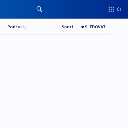
ČT
Podcasty
Sport
SLEDOVAT